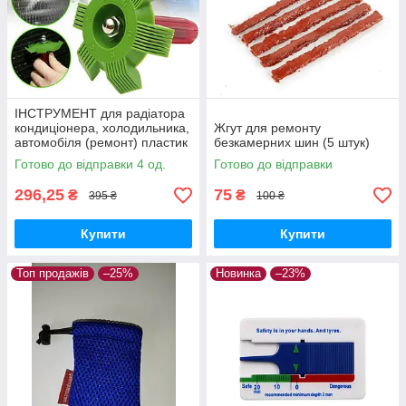
ІНСТРУМЕНТ для радіатора
кондиціонера, холодильника,
Жгут для ремонту
автомобіля (ремонт) пластик
безкамерних шин (5 штук)
Готово до відправки 4 од.
Готово до відправки
296,25
75
₴
₴
395 ₴
100 ₴
Купити
Купити
Топ продажів
–25%
Новинка
–23%