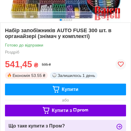
Набір запобіжників AUTO FUSE 300 шт. в
органайзері (знімач у комплекті)
Готово до відправки
Роздріб
541,45
₴
595 ₴
Економія
53.55 ₴
Залишилось
1 день
Купити
або
Купити з
Що таке купити з Пром?