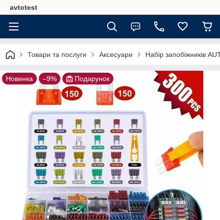
avtotest
Товари та послуги
Аксесуари
Набір запобіжників AUT
Новинка
–9%
Подарунок