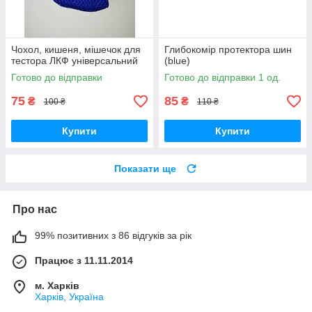
Чохол, кишеня, мішечок для
Глибокомір протектора шин
тестора ЛКФ універсальний
(blue)
Готово до відправки
Готово до відправки 1 од.
75
85
₴
₴
100 ₴
110 ₴
Купити
Купити
Показати ще
Про нас
99% позитивних з 86 відгуків за рік
Працює з 11.11.2014
м. Харків
Харків, Україна