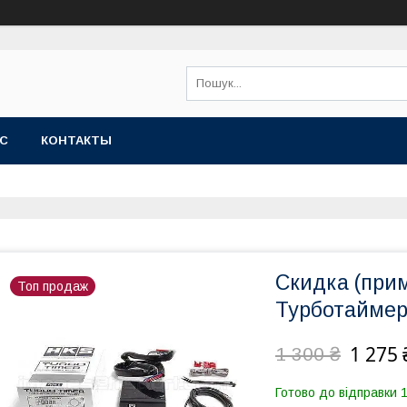
АС
КОНТАКТЫ
Скидка (при
Топ продаж
Турботаймер 
1 275 
1 300 ₴
Готово до відправки 1