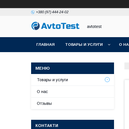
+380 (97) 444-24-02
avtotest
ГЛАВНАЯ
ТОВАРЫ И УСЛУГИ
О Н
Товары и услуги
О нас
Отзывы
КОНТАКТИ