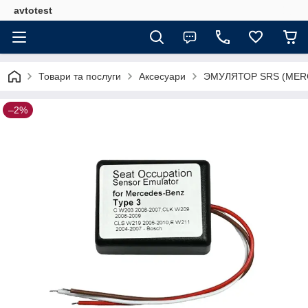
avtotest
Товари та послуги
Аксесуари
ЭМУЛЯТОР SRS (MERCE
–2%