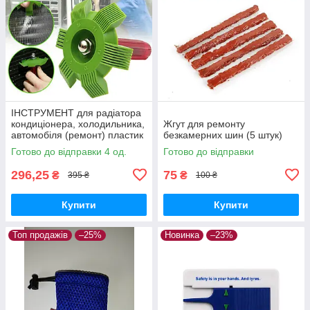
ІНСТРУМЕНТ для радіатора
кондиціонера, холодильника,
Жгут для ремонту
автомобіля (ремонт) пластик
безкамерних шин (5 штук)
Готово до відправки 4 од.
Готово до відправки
296,25
75
₴
₴
395 ₴
100 ₴
Купити
Купити
Топ продажів
–25%
Новинка
–23%