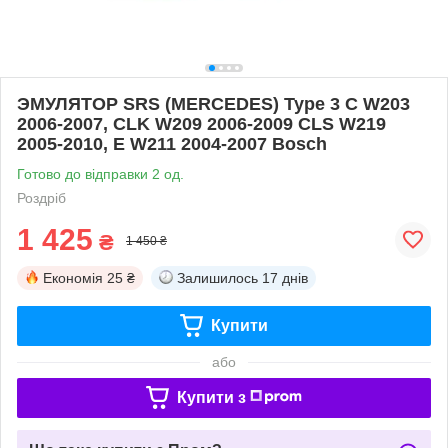
ЭМУЛЯТОР SRS (MERCEDES) Type 3 C W203
2006-2007, CLK W209 2006-2009 CLS W219
2005-2010, E W211 2004-2007 Bosch
Готово до відправки 2 од.
Роздріб
1 425
₴
1 450 ₴
Економія
25 ₴
Залишилось
17 днів
Купити
або
Купити з