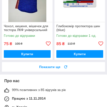
Чохол, кишеня, мішечок для
Глибокомір протектора шин
тестора ЛКФ універсальний
(blue)
Готово до відправки
Готово до відправки 1 од.
75
85
₴
₴
100 ₴
110 ₴
Купити
Купити
Показати ще
Про нас
99% позитивних з 85 відгуків за рік
Працює з 11.11.2014
м. Харків