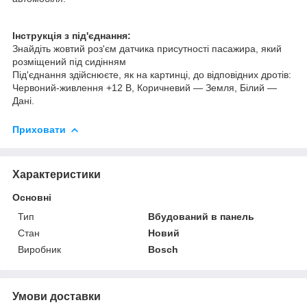
Інструкція з під'єднання:
Знайдіть жовтий роз'єм датчика присутності пасажира, який
розміщений під сидінням
Під'єднання здійснюєте, як на картинці, до відповідних дротів:
Червоний-живлення +12 В, Коричневий — Земля, Білий —
Дані.
Приховати
Характеристики
Основні
Тип
Вбудований в панель
Стан
Новий
Виробник
Bosch
Умови доставки