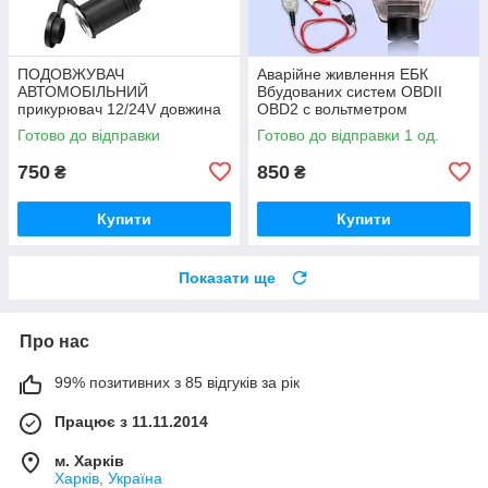
ПОДОВЖУВАЧ
Аварійне живлення ЕБК
АВТОМОБІЛЬНИЙ
Вбудованих систем OBDII
прикурювач 12/24V довжина
OBD2 c вольтметром
3 метра
Готово до відправки
Готово до відправки 1 од.
750
850
₴
₴
Купити
Купити
Показати ще
Про нас
99% позитивних з 85 відгуків за рік
Працює з 11.11.2014
м. Харків
Харків, Україна