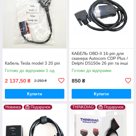
КАБЕЛЬ OBD-II 16-pin для
сканера Autocom CDP Plus /
Кабель Tesla model 3 20 pin
Delphi DS150e 26 pin та інші
Готово до відправки 1 од.
Готово до відправки
2 137,50
850
₴
₴
2 250 ₴
Купити
Купити
Новинка
Подарунок
THINKDIAG
Подарунок