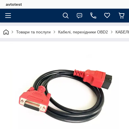
avtotest
Товари та послуги
Кабелі, перехідники OBD2
КАБЕЛ