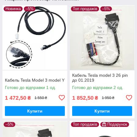
Новинка
–5%
Топ продажів
–5%
Кабель Tesla model 3 26 pin
Кабель Tesla Model 3 model Y
до 01.2019
Готово до відправки 1 од.
Готово до відправки 2 од.
1 472,50
1 852,50
₴
₴
1 550 ₴
1 950 ₴
Купити
Купити
–5%
Топ продажів
Подарунок