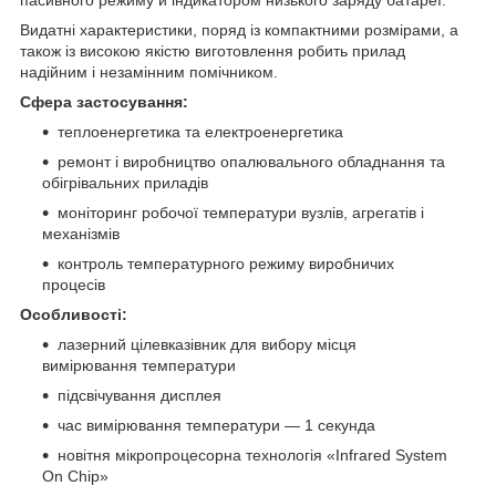
Видатні характеристики, поряд із компактними розмірами, а
також із високою якістю виготовлення робить прилад
надійним і незамінним помічником.
Сфера застосування:
теплоенергетика та електроенергетика
ремонт і виробництво опалювального обладнання та
обігрівальних приладів
моніторинг робочої температури вузлів, агрегатів і
механізмів
контроль температурного режиму виробничих
процесів
Особливості:
лазерний цілевказівник для вибору місця
вимірювання температури
підсвічування дисплея
час вимірювання температури — 1 секунда
новітня мікропроцесорна технологія «Infrared System
On Chip»