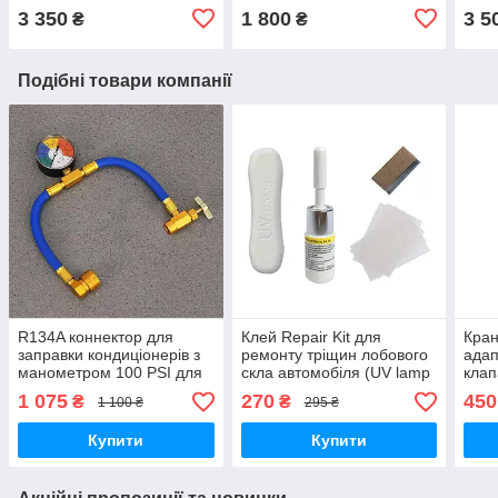
3 350
1 800
3 5
₴
₴
Подібні товари компанії
R134A коннектор для
Клей Repair Kit для
Кран
заправки кондиціонерів з
ремонту тріщин лобового
адап
манометром 100 PSI для
скла автомобіля (UV lamp
клап
тестування M14 ACME
у комплекті, оновлена
1 075
270
450
₴
₴
1 100 ₴
295 ₴
версія)
Купити
Купити