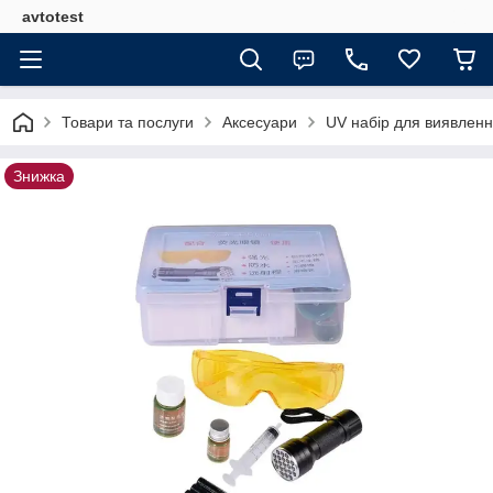
avtotest
Товари та послуги
Аксесуари
UV набір для виявленн
Знижка