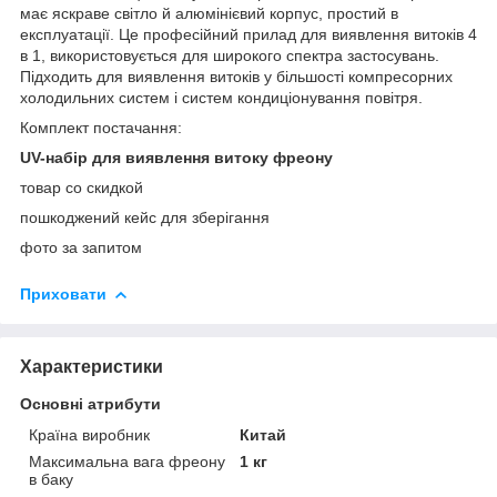
має яскраве світло й алюмінієвий корпус, простий в
експлуатації. Це професійний прилад для виявлення витоків 4
в 1, використовується для широкого спектра застосувань.
Підходить для виявлення витоків у більшості компресорних
холодильних систем і систем кондиціонування повітря.
Комплект постачання:
UV-набір для виявлення витоку фреону
товар со скидкой
пошкоджений кейс для зберігання
фото за запитом
Приховати
Характеристики
Основні атрибути
Країна виробник
Китай
Максимальна вага фреону
1 кг
в баку