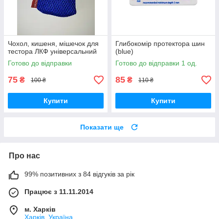
Чохол, кишеня, мішечок для
Глибокомір протектора шин
тестора ЛКФ універсальний
(blue)
Готово до відправки
Готово до відправки 1 од.
75
85
₴
₴
100 ₴
110 ₴
Купити
Купити
Показати ще
Про нас
99% позитивних з 84 відгуків за рік
Працює з 11.11.2014
м. Харків
Харків, Україна