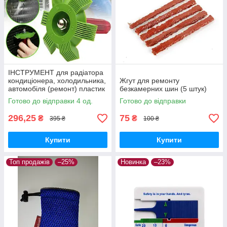
ІНСТРУМЕНТ для радіатора
кондиціонера, холодильника,
Жгут для ремонту
автомобіля (ремонт) пластик
безкамерних шин (5 штук)
Готово до відправки 4 од.
Готово до відправки
296,25
75
₴
₴
395 ₴
100 ₴
Купити
Купити
Топ продажів
–25%
Новинка
–23%