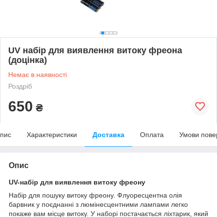
UV набір для виявлення витоку фреона
(доцінка)
Немає в наявності
Роздріб
650
₴
пис
Характеристики
Доставка
Оплата
Умови пове
Опис
UV-набір для виявлення витоку фреону
Набір для пошуку витоку фреону. Флуоресцентна олія
барвник у поєднанні з люмінесцентними лампами легко
покаже вам місце витоку. У наборі постачається ліхтарик, який