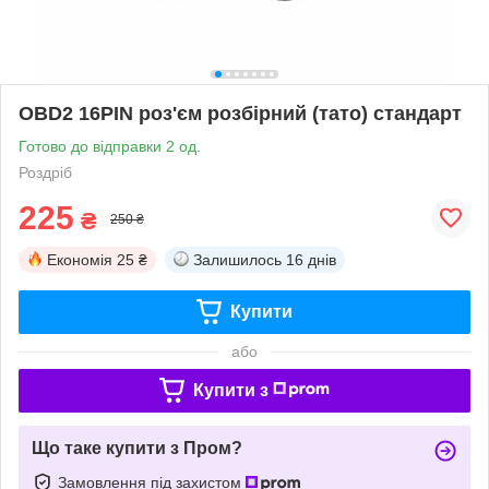
OBD2 16PIN роз'єм розбірний (тато) стандарт
Готово до відправки 2 од.
Роздріб
225
₴
250 ₴
Економія
25 ₴
Залишилось
16 днів
Купити
або
Купити з
Що таке купити з Пром?
Замовлення під захистом