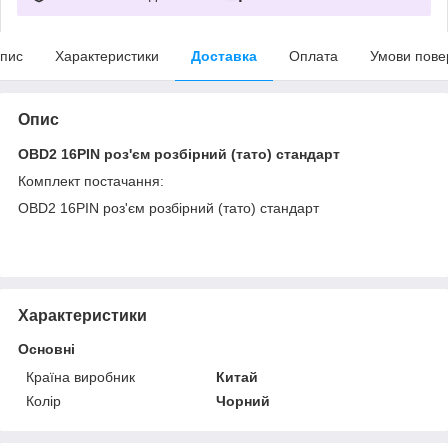
пис
Характеристики
Доставка
Оплата
Умови пове
Опис
OBD2 16PIN роз'єм розбірний (тато) стандарт
Комплект постачання:
OBD2 16PIN роз'єм розбірний (тато) стандарт
Характеристики
Основні
Країна виробник
Китай
Колір
Чорний