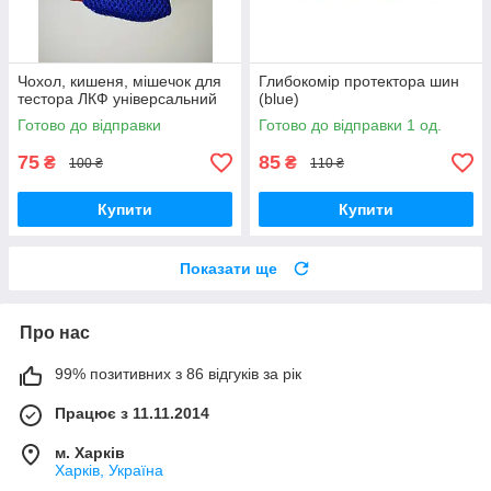
Чохол, кишеня, мішечок для
Глибокомір протектора шин
тестора ЛКФ універсальний
(blue)
Готово до відправки
Готово до відправки 1 од.
75
85
₴
₴
100 ₴
110 ₴
Купити
Купити
Показати ще
Про нас
99% позитивних з 86 відгуків за рік
Працює з 11.11.2014
м. Харків
Харків, Україна