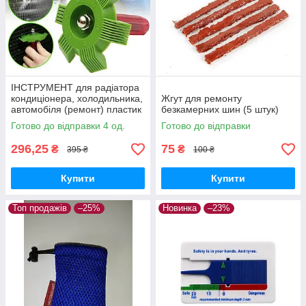
ІНСТРУМЕНТ для радіатора
кондиціонера, холодильника,
Жгут для ремонту
автомобіля (ремонт) пластик
безкамерних шин (5 штук)
Готово до відправки 4 од.
Готово до відправки
296,25
75
₴
₴
395 ₴
100 ₴
Купити
Купити
Топ продажів
–25%
Новинка
–23%