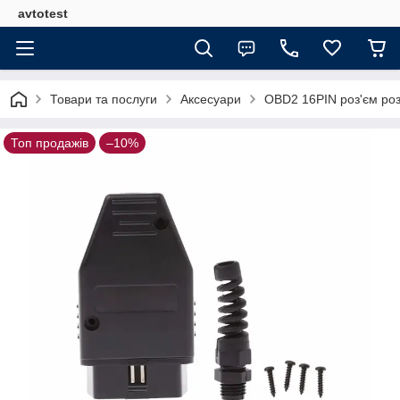
avtotest
Товари та послуги
Аксесуари
OBD2 16PIN роз'єм роз
Топ продажів
–10%