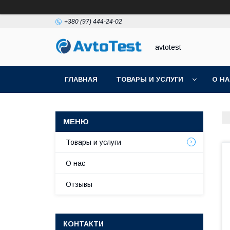
+380 (97) 444-24-02
avtotest
ГЛАВНАЯ
ТОВАРЫ И УСЛУГИ
О Н
Товары и услуги
О нас
Отзывы
КОНТАКТИ