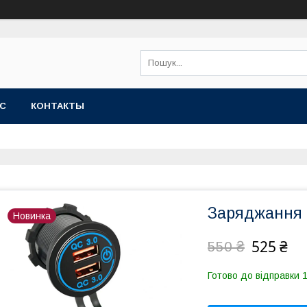
АС
КОНТАКТЫ
Заряджання 
Новинка
525 ₴
550 ₴
Готово до відправки 1