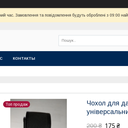
чий час. Замовлення та повідомлення будуть оброблені з 09:00 най
АС
КОНТАКТЫ
Чохол для д
Топ продаж
універсальн
175 ₴
200 ₴