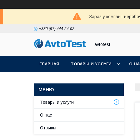
Зараз у компанії неробо
+380 (97) 444-24-02
avtotest
ГЛАВНАЯ
ТОВАРЫ И УСЛУГИ
О Н
Товары и услуги
О нас
Отзывы