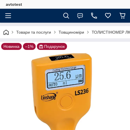
avtotest
Товари та послуги
Товщиноміри
ТОЛИСТІНОМЕР ЛКП 
Новинка
–1%
Подарунок