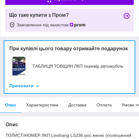
Що таке купити з Пром?
Замовлення під захистом
При купівлі цього товару отримайте подарунок
ТАБЛИЦЯ ТОВЩИН ЛКП перевір автомобіль
Приховати
Опис
Характеристики
Доставка
Оплата
Умови п
Опис
ТОЛИСТІНОМЕР ЛКП Linshang LS236 рос меню (поліпшений