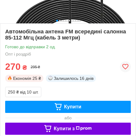
Автомобільна антена FM всередині салонна
85-112 Мгц (кабель 3 метри)
Готово до відправки 2 од.
Опт і роздріб
270
₴
295 ₴
Економія
25 ₴
Залишилось
16 днів
250 ₴
від 10 шт.
Купити
або
Купити з