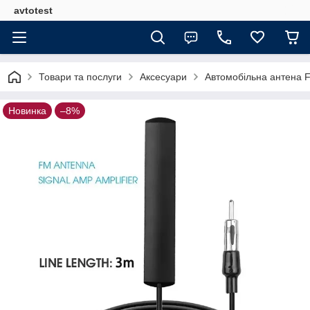
avtotest
Товари та послуги
Аксесуари
Автомобільна антена F
Новинка
–8%