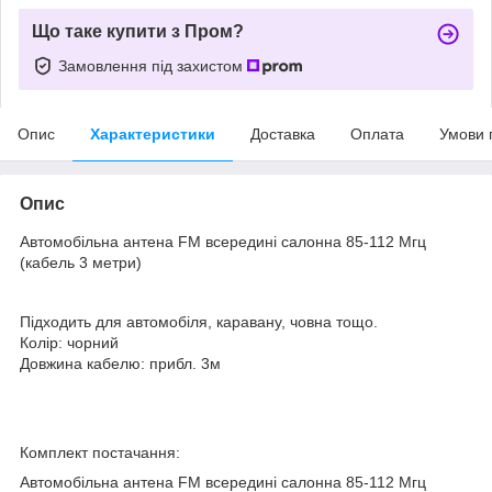
Що таке купити з Пром?
Замовлення під захистом
Опис
Характеристики
Доставка
Оплата
Умови 
Опис
Автомобільна антена FM всередині салонна 85-112 Мгц
(кабель 3 метри)
Підходить для автомобіля, каравану, човна тощо.
Колір: чорний
Довжина кабелю: прибл. 3м
Комплект постачання:
Автомобільна антена FM всередині салонна 85-112 Мгц