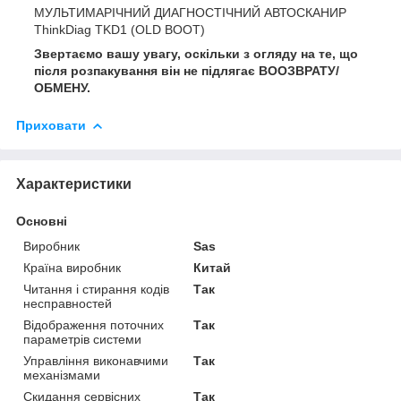
МУЛЬТИМАРІЧНИЙ ДИАГНОСТІЧНИЙ АВТОСКАНИР
ThinkDiag TKD1 (OLD BOOT)
Звертаємо вашу увагу, оскільки з огляду на те, що
після розпакування він не підлягає ВООЗВРАТУ/
ОБМЕНУ.
Приховати
Характеристики
Основні
Виробник
Sas
Країна виробник
Китай
Читання і стирання кодів
Так
несправностей
Відображення поточних
Так
параметрів системи
Управління виконавчими
Так
механізмами
Скидання сервісних
Так