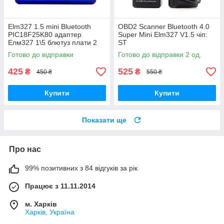
Elm327 1.5 mini Bluetooth
OBD2 Scanner Bluetooth 4.0
PIC18F25K80 адаптер
Super Mini Elm327 V1.5 чіп:
Елм327 1\5 блютуз плати 2
ST
Готово до відправки
Готово до відправки 2 од.
425
525
₴
₴
450 ₴
550 ₴
Купити
Купити
Показати ще
Про нас
99% позитивних з 84 відгуків за рік
Працює з 11.11.2014
м. Харків
Харків, Україна