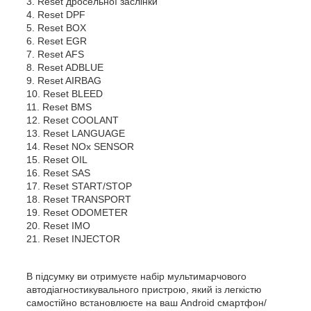
3. Reset дросельної заслінки
4. Reset DPF
5. Reset BOX
6. Reset EGR
7. Reset AFS
8. Reset ADBLUE
9. Reset AIRBAG
10. Reset BLEED
11. Reset BMS
12. Reset COOLANT
13. Reset LANGUAGE
14. Reset NOx SENSOR
15. Reset OIL
16. Reset SAS
17. Reset START/STOP
18. Reset TRANSPORT
19. Reset ODOMETER
20. Reset IMO
21. Reset INJECTOR
В підсумку ви отримуєте набір мультимарчового
автодіагностикувального пристрою, який із легкістю
самостійно встановлюєте на ваш Android смартфон/