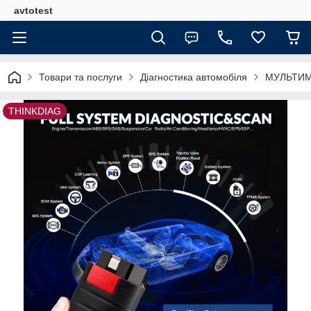
avtotest
Товари та послуги
Діагностика автомобіля
МУЛЬТИМ
THINKDIAG