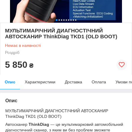
МУЛЬТИМАРІЧНИЙ ДИАГНОСТІЧНИЙ
АВТОСКАНИР ThinkDiag TKD1 (OLD BOOT)
Немає в наявності
Роздріб
5 850
₴
Опис
Характеристики
Доставка
Оплата
Умови п
Опис
МУЛЬТИМАРІЧНИЙ ДИАГНОСТІЧНИЙ АВТОСКАНИР
ThinkDiag TKD1 (OLD BOOT)
Автосканер
ThinkDiag
— це мультимарковий автомобільний
діагностичний сканер, з яким ви без проблем зможете