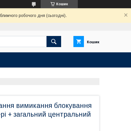
Кошик
ближчого робочого дня (сьогодні).
Кошик
ання вимикання блокування
ері + загальний центральний