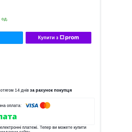
 од.
Купити з
ротягом 14 днів
за рахунок покупця
 електронні платежі. Тепер ви можете купити
окидаючи сайту.