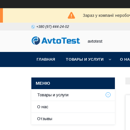
Зараз у компанії неробо
+380 (97) 444-24-02
avtotest
ГЛАВНАЯ
ТОВАРЫ И УСЛУГИ
О Н
Товары и услуги
О нас
Отзывы