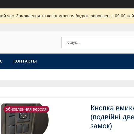
чий час. Замовлення та повідомлення будуть оброблені з 09:00 най
АС
КОНТАКТЫ
Кнопка вмик
обновленная версия
(подвійні дв
замок)