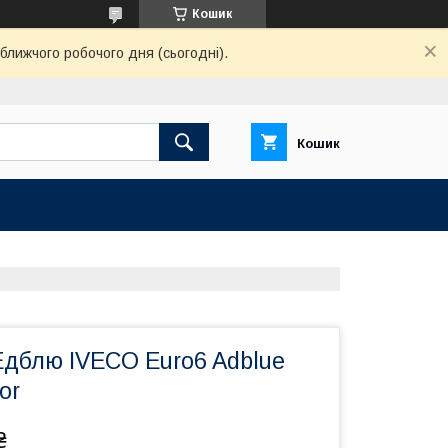
Кошик
ближчого робочого дня (сьогодні).
Кошик
блю IVECO Euro6 Adblue
or
₴