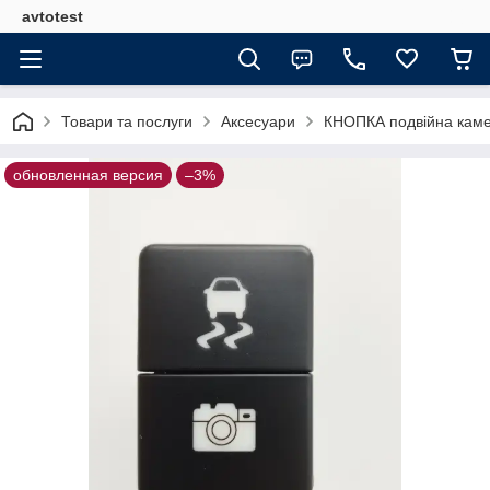
avtotest
Товари та послуги
Аксесуари
КНОПКА подвійна камер
обновленная версия
–3%