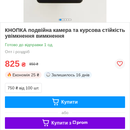
КНОПКА подвійна камера та курсова стійкість
увімкнення вимкнення
Готово до відправки 1 од.
Опт і роздріб
825
₴
850 ₴
Економія
25 ₴
Залишилось
16 днів
750 ₴
від 100 шт.
Купити
або
Купити з