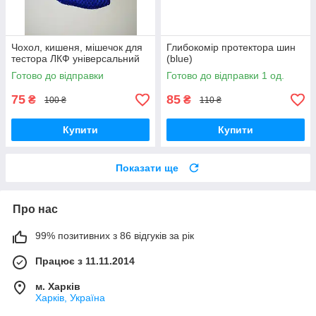
Чохол, кишеня, мішечок для
Глибокомір протектора шин
тестора ЛКФ універсальний
(blue)
Готово до відправки
Готово до відправки 1 од.
75
85
₴
₴
100 ₴
110 ₴
Купити
Купити
Показати ще
Про нас
99% позитивних з 86 відгуків за рік
Працює з 11.11.2014
м. Харків
Харків, Україна