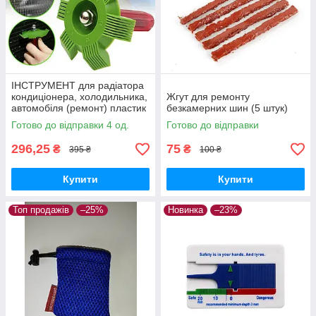
ІНСТРУМЕНТ для радіатора
кондиціонера, холодильника,
Жгут для ремонту
автомобіля (ремонт) пластик
безкамерних шин (5 штук)
Готово до відправки 4 од.
Готово до відправки
296,25
75
₴
₴
395 ₴
100 ₴
Купити
Купити
Топ продажів
–25%
Новинка
–23%