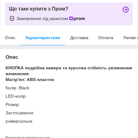
Що таке купити з Пром?
Замовлення під захистом
Опис
Характеристики
Доставка
Оплата
Умови 
Опис
КНОПКА подвійна камера та курсова стійкість увімкнення
вимкнення
Матір'ял: ABS пластик
Колір: Black
LED-колір:
Розмір:
Застосування:
універсальна
Комплект постачання: