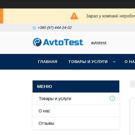
Зараз у компанії неробо
+380 (97) 444-24-02
avtotest
ГЛАВНАЯ
ТОВАРЫ И УСЛУГИ
О Н
Товары и услуги
О нас
Отзывы