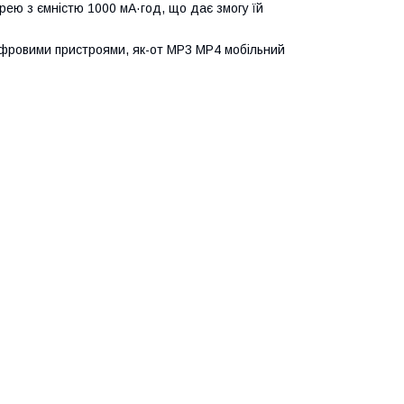
арею з ємністю 1000 мА·год, що дає змогу їй
 цифровими пристроями, як-от MP3 MP4 мобільний