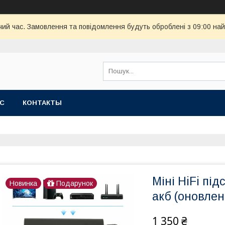
чий час. Замовлення та повідомлення будуть оброблені з 09:00 най
АС
КОНТАКТЫ
Міні HiFi пі
Новинка
Подарунок
акб (оновлен
1 350 ₴