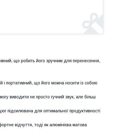
ативний, що робить його зручним для перенесення,
кий і портативний, що його можна носити із собою
могу виводити не просто гучний звук, але більш
цюг підсилювача для оптимальної продуктивності
ортне відчуття, тоді як алюмінієва матова