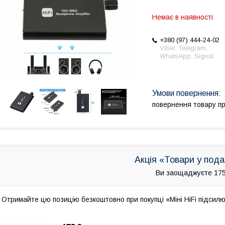
Немає в наявності
+380 (97) 444-24-02
Viber, Telegram,
WhatsApp, Signal
повернення товару п
Акція «Товари у под
Ви заощаджуєте 175
Отримайте цю позицію безкоштовно при покупці «Міні HiFi підсилю