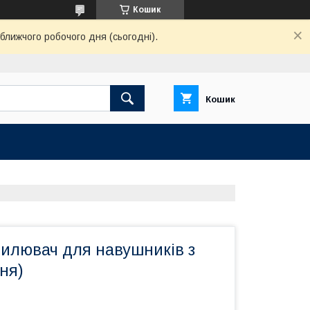
Кошик
ближчого робочого дня (сьогодні).
Кошик
дсилювач для навушників з
ня)