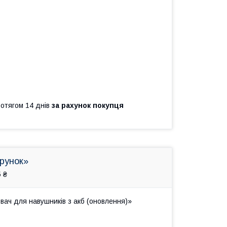
ротягом 14 днів
за рахунок покупця
арунок»
 ₴
вач для навушників з акб (оновлення)»