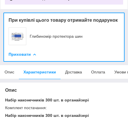
При купівлі цього товару отримайте подарунок
Глибиномір протектора шин
Приховати
Опис
Характеристики
Доставка
Оплата
Умови 
Опис
Набір наконечників 300 шт. в органайзері
Комплект постачання:
Набір наконечників 300 шт. в органайзері