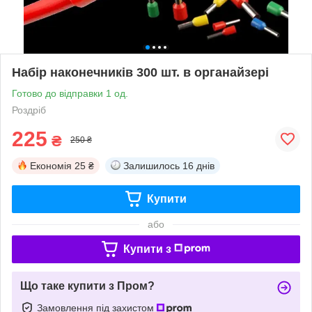
Набір наконечників 300 шт. в органайзері
Готово до відправки 1 од.
Роздріб
225
₴
250 ₴
Економія
25 ₴
Залишилось
16 днів
Купити
або
Купити з
Що таке купити з Пром?
Замовлення під захистом