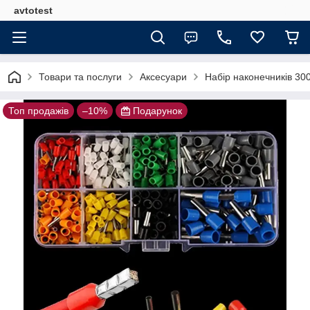
avtotest
Товари та послуги
Аксесуари
Набір наконечників 300
Топ продажів
–10%
Подарунок