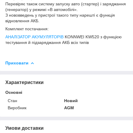
Перевіряє також систему запуску авто (стартер) і заряджання
(генератор) у режимі «В автомобілі».
З нововведень у пристрої такого типу нарешті є функція
відновлення АКБ.
Комплект постачання:
АНАЛІЗАТОР АКУМУЛЯТОРІВ
KONNWEI KW520 з функцією
тестування й підзаряджання АКБ всіх типів
Приховати
Характеристики
Основні
Стан
Новий
Виробник
AGM
Умови доставки