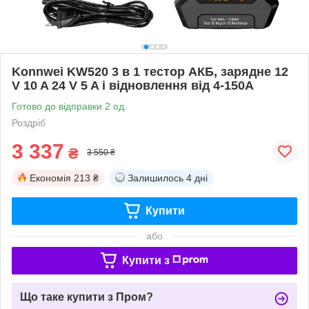
Konnwei KW520 3 в 1 тестор АКБ, зарядне 12
V 10 A 24 V 5 A і відновлення від 4-150A
Готово до відправки 2 од.
Роздріб
3 337
₴
3 550 ₴
Економія
213 ₴
Залишилось
4 дні
Купити
або
Купити з
Що таке купити з Пром?