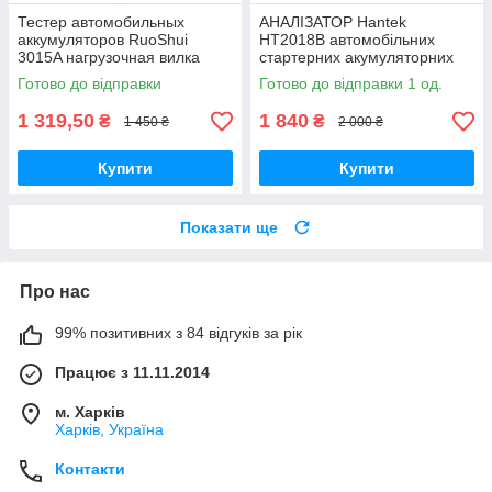
Тестер автомобильных
АНАЛІЗАТОР Hantek
аккумуляторов RuoShui
HT2018B автомобільних
3015A нагрузочная вилка
стартерних акумуляторних
батарей, тесторі АКБ
Готово до відправки
Готово до відправки 1 од.
1 319,50
1 840
₴
₴
1 450 ₴
2 000 ₴
Купити
Купити
Показати ще
Про нас
99% позитивних з 84 відгуків за рік
Працює з 11.11.2014
м. Харків
Харків, Україна
Контакти