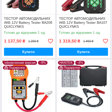
ТЕСТОР АВТОМОДИЛЬНИХ
ТЕСТОР АВТОМОДИЛЬНИХ
АКБ 12V Battery Tester BA208
АКБ 12V Battery Tester BA107
QUICLYNKS
QUICLYNKS
Готово до відправки 1 од.
Готово до відправки 1 од.
1 137,50
1 319,50
₴
₴
1 250 ₴
1 450 ₴
Купити
Купити
обновленная версия
–9%
HANTEK
–8%
Подарунок
Подарунок