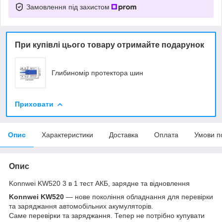
Замовлення під захистом
При купівлі цього товару отримайте подарунок
Глибиномір протектора шин
Приховати
Опис
Характеристики
Доставка
Оплата
Умови п
Опис
Konnwei KW520 3 в 1 тест АКБ, зарядне та відновлення
Konnwei KW520
— нове покоління обладнання для перевірки
та заряджання автомобільних акумуляторів.
Саме перевірки та заряджання. Тепер не потрібно купувати