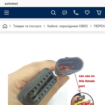
avtotest
Товари та послуги
Кабелі, перехідники OBD2
ПЕРЕХО