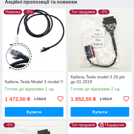
Акційні пропозиції та новинки
Новинка
–5%
Топ продажів
–5%
Кабель Tesla model 3 26 pin
Кабель Tesla Model 3 model Y
до 01.2019
Готово до відправки 1 од.
Готово до відправки 2 од.
1 472,50
1 852,50
₴
₴
1 550 ₴
1 950 ₴
Купити
Купити
–5%
Топ продажів
Подарунок