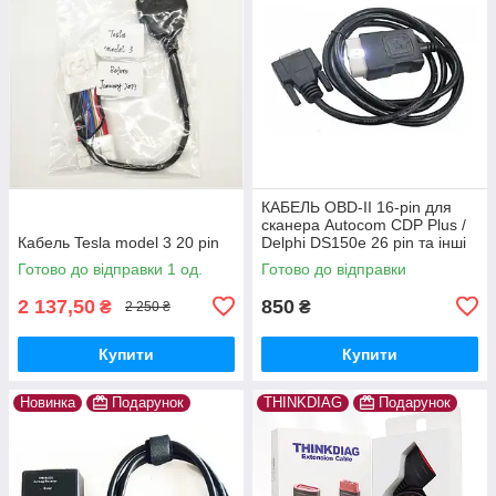
КАБЕЛЬ OBD-II 16-pin для
сканера Autocom CDP Plus /
Кабель Tesla model 3 20 pin
Delphi DS150e 26 pin та інші
Готово до відправки 1 од.
Готово до відправки
2 137,50
850
₴
₴
2 250 ₴
Купити
Купити
Новинка
Подарунок
THINKDIAG
Подарунок