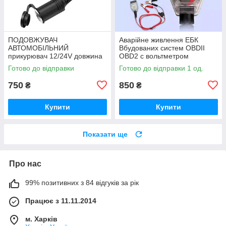
ПОДОВЖУВАЧ
Аварійне живлення ЕБК
АВТОМОБІЛЬНИЙ
Вбудованих систем OBDII
прикурювач 12/24V довжина
OBD2 c вольтметром
3 метра
Готово до відправки
Готово до відправки 1 од.
750
850
₴
₴
Купити
Купити
Показати ще
Про нас
99% позитивних з 84 відгуків за рік
Працює з 11.11.2014
м. Харків