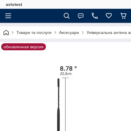
avtotest
Товари та послуги
Аксесуари
Універсальна антена а
обновленная версия