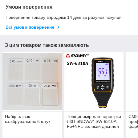
Умови повернення
Повернення товару впродовж 14 днів за рахунок покупця
Всі умови повернення
З цим товаром також замовляють
Набір плівок
Товщиномір для перевірки
СМ8
калібрувальних 6 штук
ЛКП SNDWAY SW-6310A
проф
Fe+NFE великий дисплей
фарб
для 