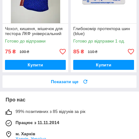
Чохол, кишеня, мішечок для
Глибокомір протектора шин
тестора ЛКФ універсальний
(blue)
Готово до відправки
Готово до відправки 1 од.
75
85
₴
₴
100 ₴
110 ₴
Купити
Купити
Показати ще
Про нас
99% позитивних з 85 відгуків за рік
Працює з 11.11.2014
м. Харків
Харків, Україна