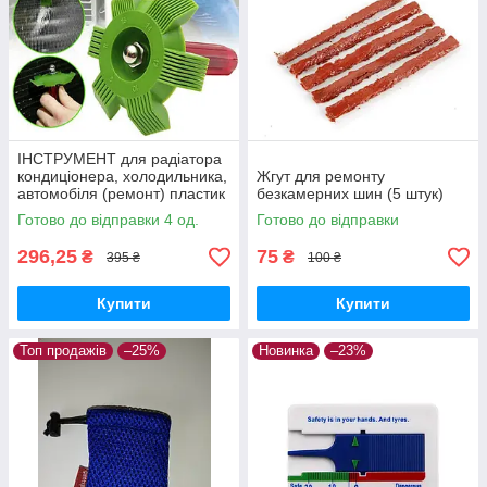
ІНСТРУМЕНТ для радіатора
кондиціонера, холодильника,
Жгут для ремонту
автомобіля (ремонт) пластик
безкамерних шин (5 штук)
Готово до відправки 4 од.
Готово до відправки
296,25
75
₴
₴
395 ₴
100 ₴
Купити
Купити
Топ продажів
–25%
Новинка
–23%