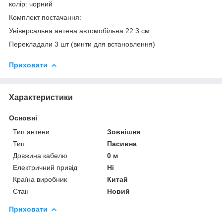
колір: чорний
Комплект постачання:
Універсальна антена автомобільна 22.3 см
Перекладали 3 шт (винти для встановлення)
Приховати
Характеристики
Основні
Тип антени
Зовнішня
Тип
Пасивна
Довжина кабелю
0 м
Електричний привід
Ні
Країна виробник
Китай
Стан
Новий
Приховати