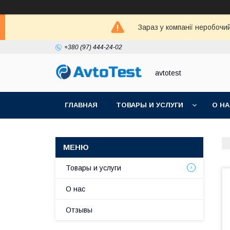
Зараз у компанії неробочи
+380 (97) 444-24-02
avtotest
ГЛАВНАЯ
ТОВАРЫ И УСЛУГИ
О Н
Товары и услуги
О нас
Отзывы