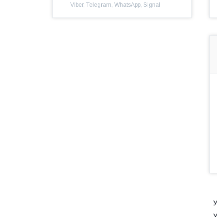
Viber, Telegram, WhatsApp, Signal
У
У