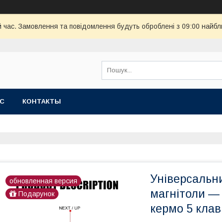
й час. Замовлення та повідомлення будуть оброблені з 09:00 найбл
АС
КОНТАКТЫ
Універсальн
обновленная версия
магнітоли — 
Подарунок
кермо 5 клав