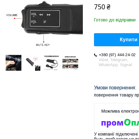
750 ₴
Готово до відправки
Купити
+380 (97) 444-24-02
Viber, Telegram,
WhatsApp, Signal
повернення товару п
У компанії підключені
будь-який товар не п