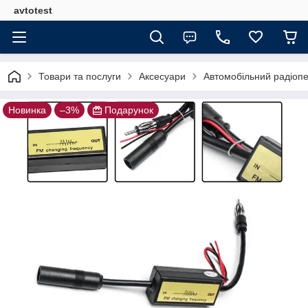
avtotest
Товари та послуги
Аксесуари
Автомобільний радіопе
Новинка
–3%
Подарунок