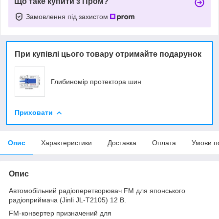
Що таке купити з Пром?
Замовлення під захистом
При купівлі цього товару отримайте подарунок
Глибиномір протектора шин
Приховати
Опис
Характеристики
Доставка
Оплата
Умови п
Опис
Автомобільний радіоперетворювач FM для японського
радіоприймача (Jinli JL-T2105) 12 В.
FM-конвертер призначений для