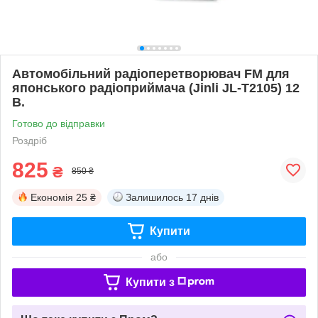
Автомобільний радіоперетворювач FM для
японського радіоприймача (Jinli JL-T2105) 12
В.
Готово до відправки
Роздріб
825
₴
850 ₴
Економія
25 ₴
Залишилось
17 днів
Купити
або
Купити з