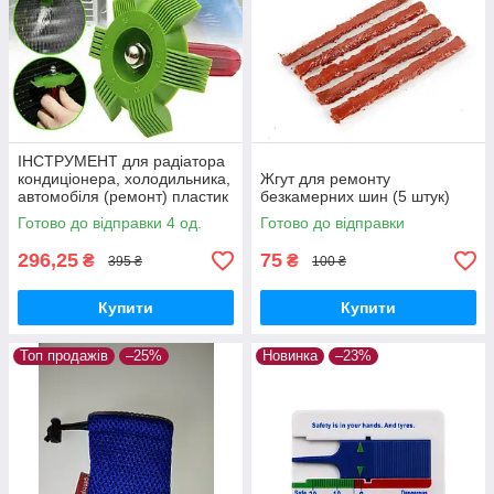
ІНСТРУМЕНТ для радіатора
кондиціонера, холодильника,
Жгут для ремонту
автомобіля (ремонт) пластик
безкамерних шин (5 штук)
Готово до відправки 4 од.
Готово до відправки
296,25
75
₴
₴
395 ₴
100 ₴
Купити
Купити
Топ продажів
–25%
Новинка
–23%