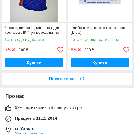
Чохол, кишеня, мішечок для
Глибокомір протектора шин
тестора ЛКФ універсальний
(blue)
Готово до відправки
Готово до відправки 1 од.
75
85
₴
₴
100 ₴
110 ₴
Купити
Купити
Показати ще
Про нас
99% позитивних з 85 відгуків за рік
Працює з 11.11.2014
м. Харків
Харків, Україна