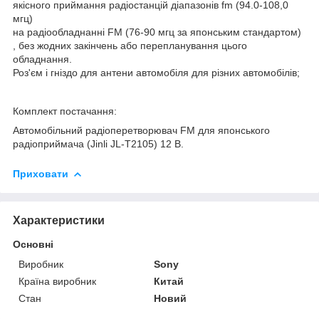
якісного приймання радіостанцій діапазонів fm (94.0-108,0
мгц)
на радіообладнанні FM (76-90 мгц за японським стандартом)
, без жодних закінчень або перепланування цього
обладнання.
Роз'єм і гніздо для антени автомобіля для різних автомобілів;
Комплект постачання:
Автомобільний радіоперетворювач FM для японського
радіоприймача (Jinli JL-T2105) 12 В.
Приховати
Характеристики
Основні
Виробник
Sony
Країна виробник
Китай
Стан
Новий