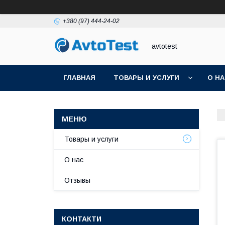
+380 (97) 444-24-02
avtotest
ГЛАВНАЯ
ТОВАРЫ И УСЛУГИ
О Н
Товары и услуги
О нас
Отзывы
КОНТАКТИ