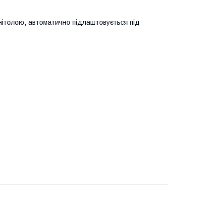
ітолою, автоматично підлаштовується під