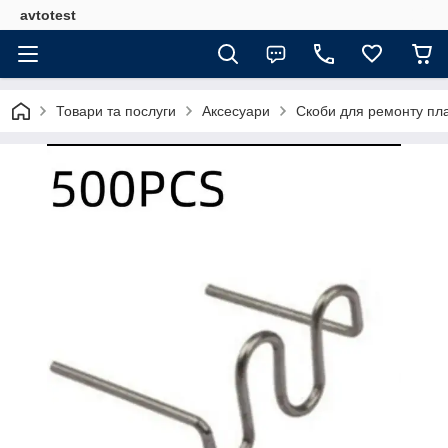
avtotest
Товари та послуги
Аксесуари
Скоби для ремонту пла