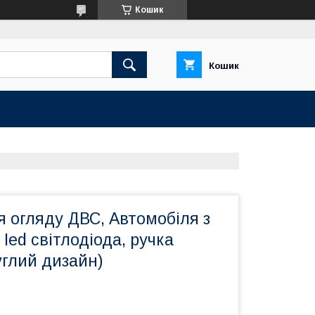
Кошик
Кошик
 огляду ДВС, Автомобіля з
 Ied світлодіода, ручка
углий дизайн)