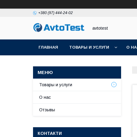
+380 (97) 444-24-02
avtotest
ГЛАВНАЯ
ТОВАРЫ И УСЛУГИ
О Н
Товары и услуги
О нас
Отзывы
КОНТАКТИ