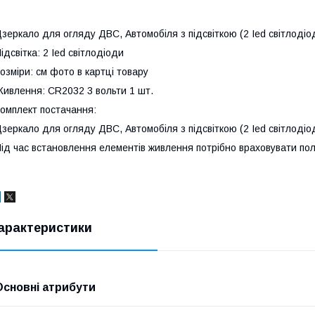
зеркало для огляду ДВС, Автомобіля з підсвіткою (2 Ied світлодіо
ідсвітка: 2 Ied світлодіоди
озміри: см фото в картці товару
ивлення: CR2032 3 вольти 1 шт.
омплект постачання:
зеркало для огляду ДВС, Автомобіля з підсвіткою (2 Ied світлодіо
ід час встановлення елементів живлення потрібно враховувати пол
арактеристики
Основні атрибути