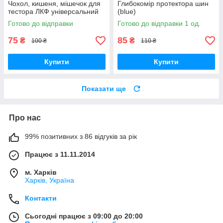
Чохол, кишеня, мішечок для
Глибокомір протектора шин
тестора ЛКФ універсальний
(blue)
Готово до відправки
Готово до відправки 1 од.
75
85
₴
₴
100 ₴
110 ₴
Купити
Купити
Показати ще
Про нас
99% позитивних з 86 відгуків за рік
Працює з 11.11.2014
м. Харків
Харків, Україна
Контакти
Сьогодні працює з 09:00 до 20:00