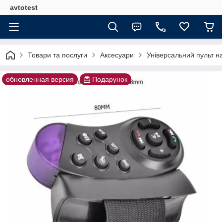
avtotest
Товари та послуги
Аксесуари
Універсальний пульт н
обновленная версия
Подарунок