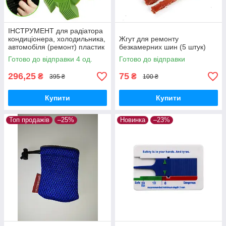
ІНСТРУМЕНТ для радіатора
кондиціонера, холодильника,
Жгут для ремонту
автомобіля (ремонт) пластик
безкамерних шин (5 штук)
Готово до відправки 4 од.
Готово до відправки
296,25
75
₴
₴
395 ₴
100 ₴
Купити
Купити
Топ продажів
–25%
Новинка
–23%