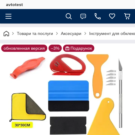
avtotest
Товари та послуги
Аксесуари
Інструмент для обклею
обновленная версия
–3%
Подарунок