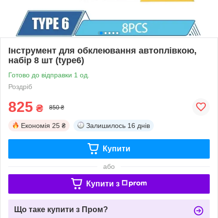
Інструмент для обклеювання автоплівкою,
набір 8 шт (type6)
Готово до відправки 1 од.
Роздріб
825
₴
850 ₴
Економія
25 ₴
Залишилось
16 днів
Купити
або
Купити з
Що таке купити з Пром?