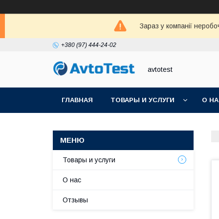
Зараз у компанії неробо
+380 (97) 444-24-02
avtotest
ГЛАВНАЯ
ТОВАРЫ И УСЛУГИ
О Н
Товары и услуги
О нас
Отзывы