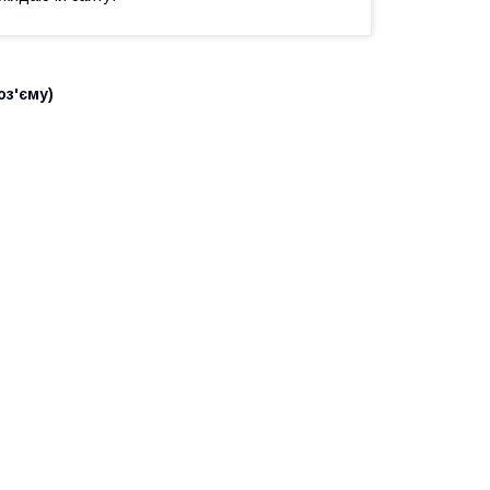
оз'єму)