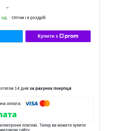
 од.
Оптом і в роздріб
Купити з
ротягом 14 днів
за рахунок покупця
 електронні платежі. Тепер ви можете купити
окидаючи сайту.