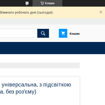
Кошик
ближчого робочого дня (сьогодні).
Кошик
універсальна, з підсвіткою
а, без роз'єму)