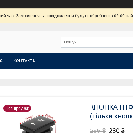
чий час. Замовлення та повідомлення будуть оброблені з 09:00 най
АС
КОНТАКТЫ
КНОПКА ПТФ 
Топ продаж
(тільки кнопк
230 ₴
255 ₴