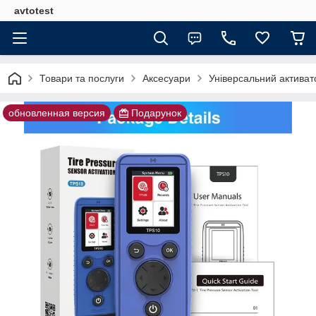
avtotest
Товари та послуги
Аксесуари
Універсальний актива
обновленная версия
Подарунок