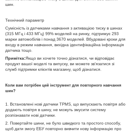
шин.
Технічний параметр
Сумісність із датчиками навчання з активацією тиску в шинах
(315 МГц і 433 МГц) 99% моделей на ринку, підтримує 293
марки автомобілів і понад 3670 моделей. Вбудовані кроки для
входу в режим навчання, вихідна ідентифікаційна інформація
датчика тощо.
Примітка:
Якщо ви хочете точно дізнатися, чи відповідає
продукт вашої моделі та випуску, ви можете зв'язатися зі
служб підтримки клієнтів магазину, щоб дізнатися.
Коли вам потрібен цей інструмент для повторного навчання
шин?
1. Встановлені нові датчики TPMS, що випускають повітря або
додають повітря в шину, не можуть змусити систему
розпізнавати нові датчики.
2. Повертайте шини, не було швидкого та простого способу,
щоб дати змогу ЕБУ повторно вивчити нову інформацію про