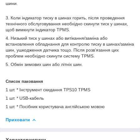
шини.
3. Коли індикатор тиску в шинах горить, після проведення
технічного обслуговування необхідно скинути тиск у шинах,
щоб вимкнути індикатор TPMS.
4. Низький тиск у шинах або витікання/заміна або
встановлення обладнання для контролю тиску в шинах/заміна
шин, ушкодження датчика тощо. Після розв'язання цих
проблем необхідно скинути систему TPMS.
5. Обмін зимових шин або літніх шин.
Список паковання
1 шт. * Інструмент скидання TPS10 TPMS
1 шт. * USB-кабель
1 шт. * Посібник користувача англійською мовою
Приховати