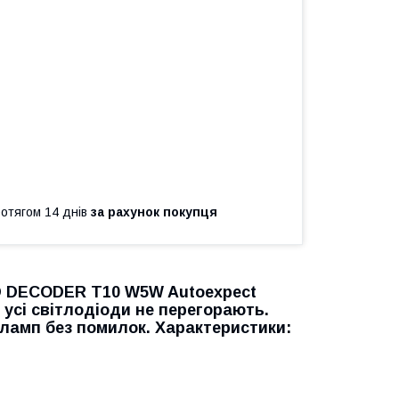
ротягом 14 днів
за рахунок покупця
D DECODER T10 W5W Autoexpect
 усі світлодіоди не перегорають.
ламп без помилок. Характеристики: