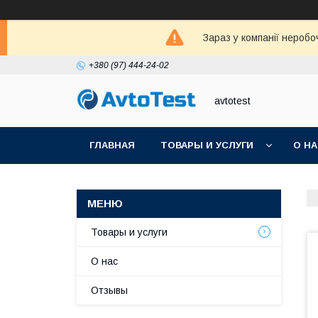
Зараз у компанії неробо
+380 (97) 444-24-02
avtotest
ГЛАВНАЯ
ТОВАРЫ И УСЛУГИ
О Н
Товары и услуги
О нас
Отзывы