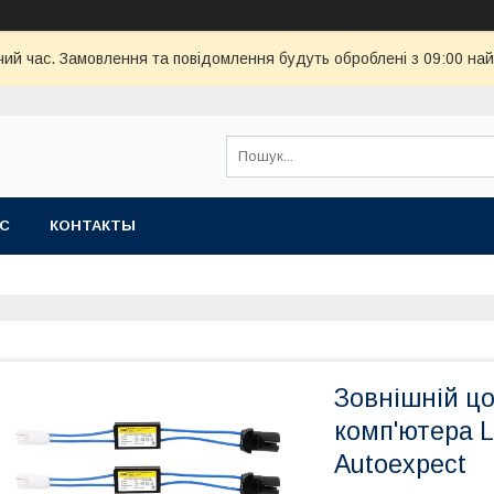
чий час. Замовлення та повідомлення будуть оброблені з 09:00 най
АС
КОНТАКТЫ
Зовнішній ц
комп'ютера
Autoexpect