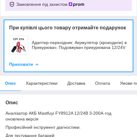
Замовлення під захистом
При купівлі цього товару отримайте подарунок
Адаптер-перехідник: Акумулятор (крокодили) в
Прикурювач. Подовжувач прикурювача 12/24V
Приховати
Опис
Характеристики
Доставка
Оплата
Умови п
Опис
Аналізатор АКБ Mastfuyi FY8912A 12/24В 3-200А·год
оновлена версія
Професійний інструмент діагностики.
Для тестування батарей