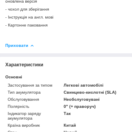
оновлена версія
- чохол для зберігання
- Інструкція на англ. мові
- Картонне паковання
Приховати
Характеристики
Основні
Застосування за типом
Легкові автомобілі
Тип акумулятора
Свинцево-кислотні (SLA)
Обслуговування
Необслуговувані
Полярність
0" (+ праворуч)
Індикатор заряду
Так
акумулятора
Країна виробник
Китай