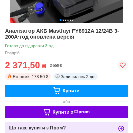
Аналізатор АКБ Mastfuyi FY8912A 12/24В 3-
200А·год оновлена версія
Готово до відправки 3 од.
Роздріб
2 371,50
₴
2 550 ₴
Економія
178.50 ₴
Залишилось
2 дні
Купити
або
Купити з
Що таке купити з Пром?