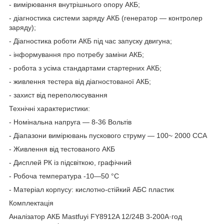
- вимірювання внутрішнього опору АКБ;
- діагностика системи заряду АКБ (генератор — контролер
заряду);
- Діагностика роботи АКБ під час запуску двигуна;
- інформування про потребу заміни АКБ;
- робота з усіма стандартами стартерних АКБ;
- живлення тестера від діагностованої АКБ;
- захист від переполюсування
Технічні характеристики:
- Номінальна напруга — 8-36 Вольтів
- Діапазони вимірювань пускового струму — 100~ 2000 CCA
- Живлення від тестованого АКБ
- Дисплей РК із підсвіткою, графічний
- Робоча температура -10—50 °C
- Матеріал корпусу: кислотно-стійкий АБС пластик
Комплектація
Аналізатор АКБ Mastfuyi FY8912A 12/24В 3-200А·год