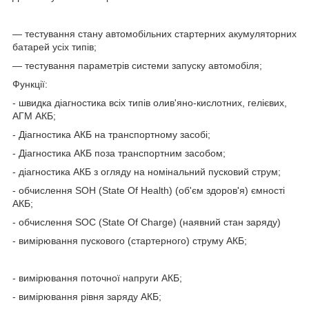
— тестування стану автомобільних стартерних акумуляторних
батарей усіх типів;
— тестування параметрів системи запуску автомобіля;
Функції:
- швидка діагностика всіх типів олив'яно-кислотних, гелієвих,
АГМ АКБ;
- Діагностика АКБ на транспортному засобі;
- Діагностика АКБ поза транспортним засобом;
- діагностика АКБ з огляду на номінальний пусковий струм;
- обчислення SOH (State Of Health) (об'єм здоров'я) ємності
АКБ;
- обчислення SOC (State Of Charge) (наявний стан заряду)
- вимірювання пускового (стартерного) струму АКБ;
- вимірювання поточної напруги АКБ;
- вимірювання рівня заряду АКБ;