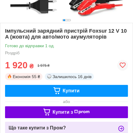
Імпульсний зарядний пристрій Foxsur 12 V 10
A (жовта) для авто/мото акумуляторів
Готово до відправки 1 од.
Роздріб
1 920
₴
1 975 ₴
Економія
55 ₴
Залишилось
16 днів
Купити
або
Купити з
Що таке купити з Пром?