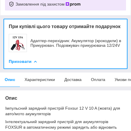
Замовлення під захистом
При купівлі цього товару отримайте подарунок
Адаптер-перехідник: Акумулятор (крокодили) в
Прикурювач. Подовжувач прикурювача 12/24V
Приховати
Опис
Характеристики
Доставка
Оплата
Умови п
Опис
Імпульсний зарядний пристрій Foxsur 12 V 10 A (жовта) для
авто/мото акумуляторів
Інтелектуальний зарядний пристрій для акумуляторів
FOXSUR в автоматичному режимі зарядить або відновить