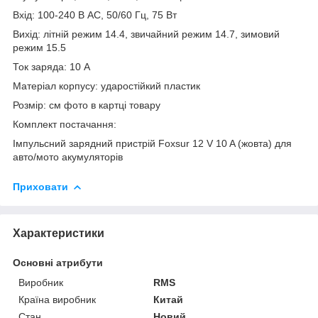
Вхід: 100-240 В АС, 50/60 Гц, 75 Вт
Вихід: літній режим 14.4, звичайний режим 14.7, зимовий
режим 15.5
Ток заряда: 10 А
Матеріал корпусу: ударостійкий пластик
Розмір: см фото в картці товару
Комплект постачання:
Імпульсний зарядний пристрій Foxsur 12 V 10 A (жовта) для
авто/мото акумуляторів
Приховати
Характеристики
Основні атрибути
Виробник
RMS
Країна виробник
Китай
Стан
Новий