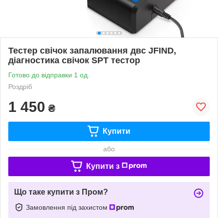
Тестер свічок запалювання двс JFIND,
діагностика свічок SPT тестор
Готово до відправки 1 од.
Роздріб
1 450
₴
Купити
або
Купити з
Що таке купити з Пром?
Замовлення під захистом