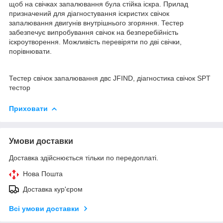
щоб на свічках запалювання була стійка іскра. Прилад
призначений для діагностування іскристих свічок
запалювання двигунів внутрішнього згоряння. Тестер
забезпечує випробування свічок на безперебійність
іскроутворення. Можливість перевіряти по дві свічки,
порівнювати.
Тестер свічок запалювання двс JFIND, діагностика свічок SPT
тестор
Приховати
Умови доставки
Доставка здійснюється тільки по передоплаті.
Нова Пошта
Доставка кур'єром
Всі умови доставки