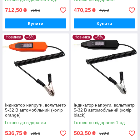
712,50
470,25
₴
₴
750 ₴
495 ₴
Купити
Купити
Новинка
–5%
Новинка
–5%
Індикатор напруги, вольтметр
Індикатор напруги, вольтметр
5-32 В автомобільний (колір
5-32 В автомобільний (колір
orange)
black)
Готово до відправки
Готово до відправки 1 од.
536,75
503,50
₴
₴
565 ₴
530 ₴