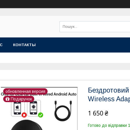
АС
КОНТАКТЫ
Бездротовий 
обновленная версия
Wireless Adap
Подарунок
1 650 ₴
Готово до відправки 1