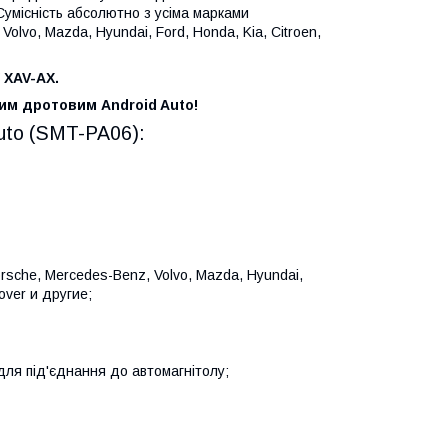
 Сумісність абсолютно з усіма марками
Volvo, Mazda, Hyundai, Ford, Honda, Kia, Citroen,
 XAV-AX.
ним дротовим Android Auto!
uto (SMT-PA06):
rsche, Mercedes-Benz, Volvo, Mazda, Hyundai,
Rover и другие;
для під'єднання до автомагнітолу;