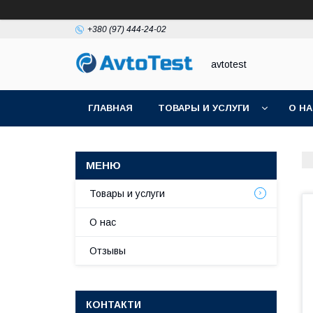
+380 (97) 444-24-02
avtotest
ГЛАВНАЯ
ТОВАРЫ И УСЛУГИ
О Н
Товары и услуги
О нас
Отзывы
КОНТАКТИ