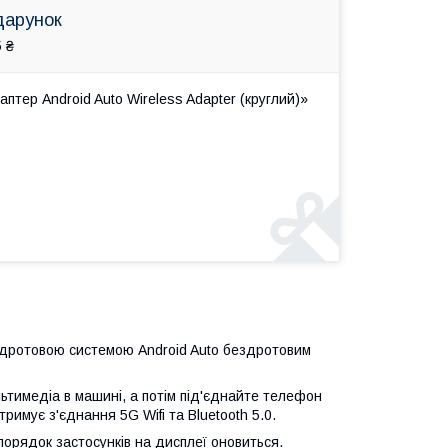
дарунок
 ₴
тер Android Auto Wireless Adapter (круглий)»
 дротовою системою Android Auto бездротовим
ьтимедіа в машині, а потім під'єднайте телефон
римує з'єднання 5G Wifi та Bluetooth 5.0.
порядок застосунків на дисплеї оновиться.