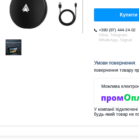
Купити
+380 (97) 444-24-02
Viber, Telegram,
WhatsApp, Signal
повернення товару п
У компанії підключені
будь-який товар не п