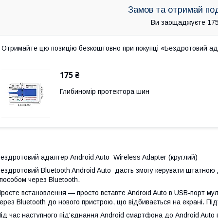
Замов та отримай по
Ви заощаджуєте 175
Отримайте цю позицію безкоштовно при покупці «Бездротовий адап
175 ₴
Глибиномір протектора шин
ездротовий адаптер Android Auto Wireless Adapter (круглий)
ездротовий Bluetooth Android Auto дасть змогу керувати штатною
пособом через Bluetooth.
росте встановлення — просто вставте Android Auto в USB-порт мул
ерез Bluetooth до нового пристрою, що відбивається на екрані. Підт
ід час наступного під'єднання Android смартфона до Android Auto 