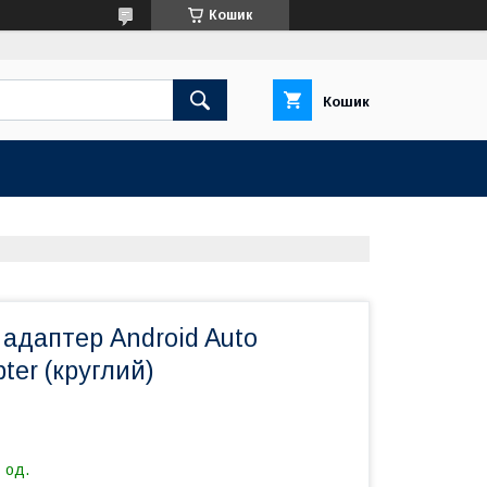
Кошик
Кошик
адаптер Android Auto
ter (круглий)
 од.