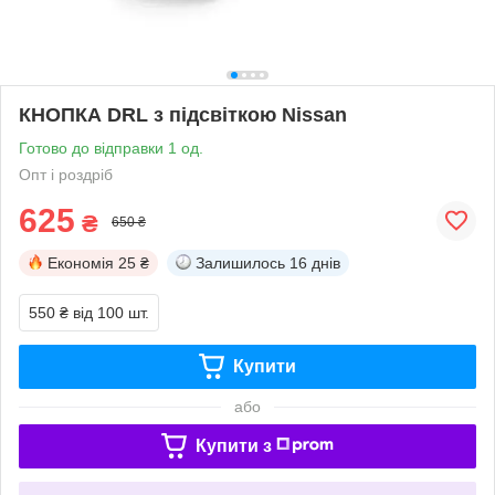
КНОПКА DRL з підсвіткою Nissan
Готово до відправки 1 од.
Опт і роздріб
625
₴
650 ₴
Економія
25 ₴
Залишилось
16 днів
550 ₴
від 100 шт.
Купити
або
Купити з