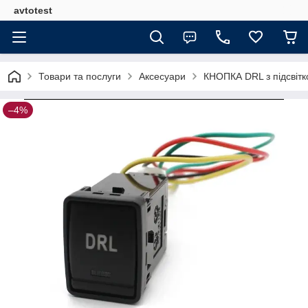
avtotest
Товари та послуги
Аксесуари
КНОПКА DRL з підсвітк
–4%