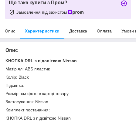
Що таке купити з Пром?
Замовлення під захистом
Опис
Характеристики
Доставка
Оплата
Умови 
Опис
КНОПКА DRL з підсвіткою Nissan
Матір'ял: ABS пластик
Колір: Black
Підсвітка:
Розмір: см фото в картці товару
Застосування: Nissan
Комплект постачання:
КНОПКА DRL з підсвіткою Nissan