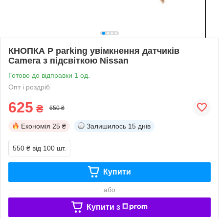
КНОПКА P parking увімкнення датчиків
Camera з підсвіткою Nissan
Готово до відправки 1 од.
Опт і роздріб
625
₴
650 ₴
Економія
25 ₴
Залишилось
15 днів
550 ₴
від 100 шт.
Купити
або
Купити з