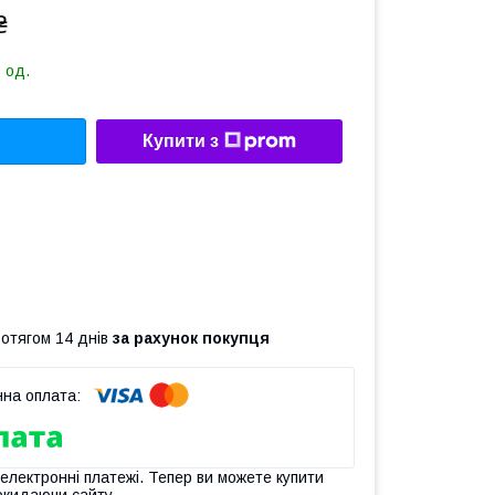
₴
 од.
Купити з
ротягом 14 днів
за рахунок покупця
 електронні платежі. Тепер ви можете купити
окидаючи сайту.