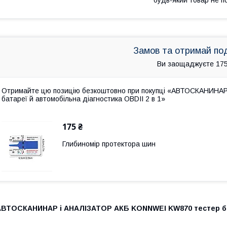
Замов та отримай по
Ви заощаджуєте 175
Отримайте цю позицію безкоштовно при покупці «АВТОСКАНИНА
батареї й автомобільна діагностика OBDII 2 в 1»
175 ₴
Глибиномір протектора шин
АВТОСКАНИНАР і АНАЛІЗАТОР АКБ KONNWEI KW870 тестер бата