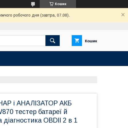
Кошик
ижчого робочого дня (завтра, 07.08).
Кошик
АР і АНАЛІЗАТОР АКБ
70 тестер батареї й
 діагностика OBDII 2 в 1