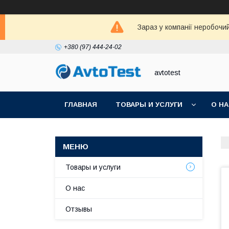
Зараз у компанії неробочи
+380 (97) 444-24-02
avtotest
ГЛАВНАЯ
ТОВАРЫ И УСЛУГИ
О Н
Товары и услуги
О нас
Отзывы