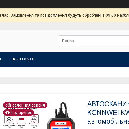
й час. Замовлення та повідомлення будуть оброблені з 09:00 найбл
АС
КОНТАКТЫ
АВТОСКАНИН
обновленная версия
KONNWEI KW8
Подарунок
автомобільна