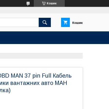
Кошик
Кошик
BD MAN 37 pin Full Кабель
тики вантажних авто МАН
лка)