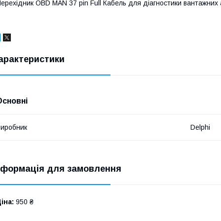
ерехідник OBD MAN 37 pin Full Кабель для діагностики вантажних 
арактеристики
Основні
иробник
Delphi
нформація для замовлення
іна:
950 ₴