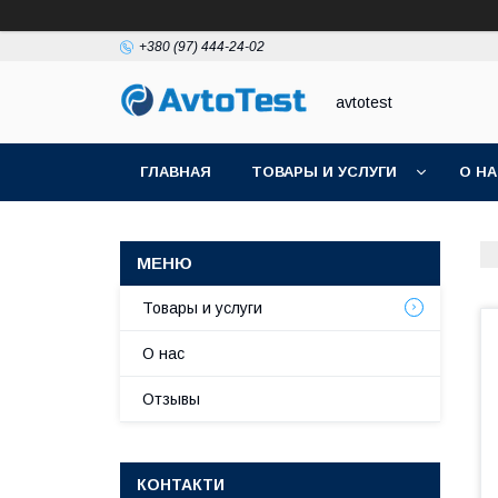
+380 (97) 444-24-02
avtotest
ГЛАВНАЯ
ТОВАРЫ И УСЛУГИ
О Н
Товары и услуги
О нас
Отзывы
КОНТАКТИ