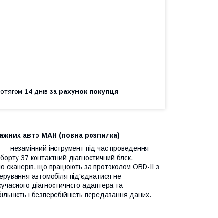
ротягом 14 днів
за рахунок покупця
тажних авто МАН (повна розпилка)
 — незамінний інструмент під час проведення
борту 37 контактний діагностичний блок.
ою сканерів, що працюють за протоколом OBD-II з
ерування автомобіля під'єднатися не
 сучасного діагностичного адаптера та
ільність і безперебійність передавання даних.