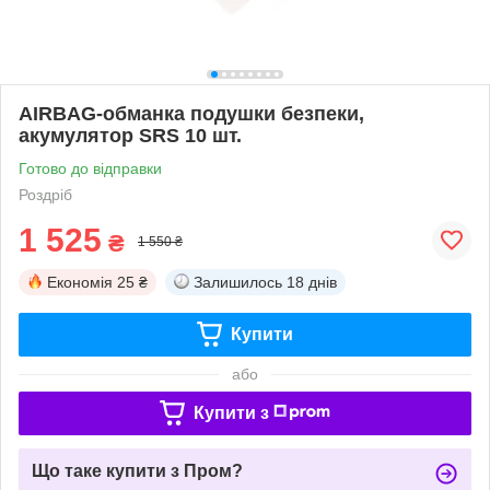
AIRBAG-обманка подушки безпеки,
акумулятор SRS 10 шт.
Готово до відправки
Роздріб
1 525
₴
1 550 ₴
Економія
25 ₴
Залишилось
18 днів
Купити
або
Купити з
Що таке купити з Пром?