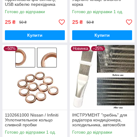
USB кабелю перехідника
корка
Готово до відправки
Готово до відправки 1 од.
25
25
₴
₴
50 ₴
50 ₴
Купити
Купити
–50%
Новинка
–25%
1102661000 Nissan / Infiniti
ІНСТРУМЕНТ "гребінь" для
Уплотнительное кольцо
радіатора кондиціонера,
сливной пробки
холодильника, автомобіля
(очищення, ремонт)
Готово до відправки 1 од.
Готово до відправки