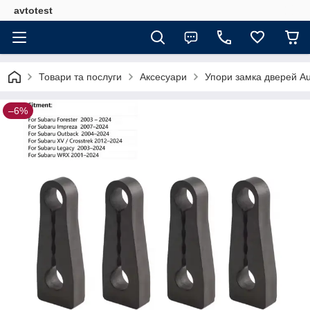
avtotest
Товари та послуги
Аксесуари
Упори замка дверей Au
–6%