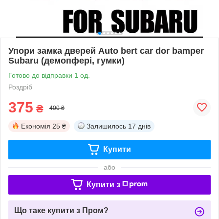
Упори замка дверей Auto bert car dor bamper
Subaru (демопфері, гумки)
Готово до відправки 1 од.
Роздріб
375
₴
400 ₴
Економія
25 ₴
Залишилось
17 днів
Купити
або
Купити з
Що таке купити з Пром?