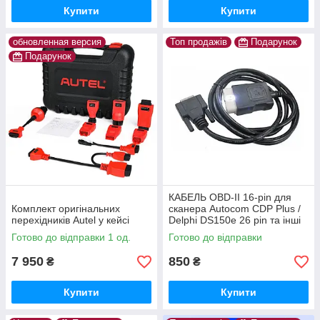
Купити
Купити
обновленная версия
Топ продажів
Подарунок
Подарунок
КАБЕЛЬ OBD-II 16-pin для
Комплект оригінальних
сканера Autocom CDP Plus /
перехідників Autel у кейсі
Delphi DS150e 26 pin та інші
Готово до відправки 1 од.
Готово до відправки
7 950
850
₴
₴
Купити
Купити