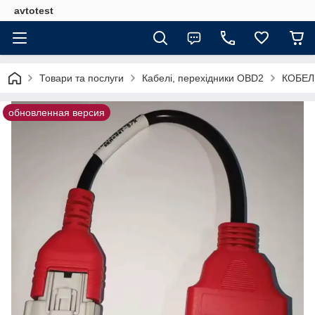
avtotest
Товари та послуги
Кабелі, перехідники OBD2
КОБЕЛЬ
обновленная версия