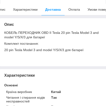
пис
Характеристики
Доставка
Оплата
Умови пове
Опис
КОБЕЛЬ ПЕРЕХОДНИК OBD II Tesla 20 pin Tesla Model 3 and
model Y/S/X/3 для батареї
Комплект постачання:
20 pin Tesla Model 3 and model Y/S/X/3 для батареї
Характеристики
Основні
Країна виробник
Китай
Читання і стирання кодів
Так
несправностей