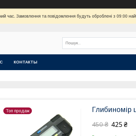
чий час. Замовлення та повідомлення будуть оброблені з 09:00 най
АС
КОНТАКТЫ
Глибиномір 
Топ продаж
425 ₴
450 ₴