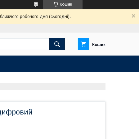
Кошик
ближчого робочого дня (сьогодні).
Кошик
цифровий