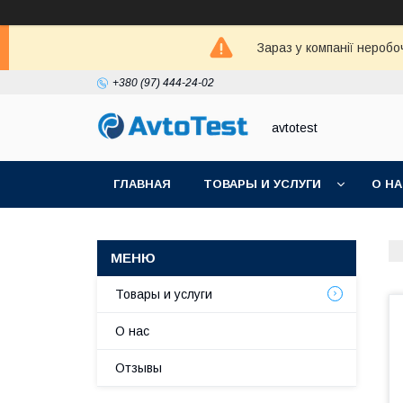
Зараз у компанії неробо
+380 (97) 444-24-02
avtotest
ГЛАВНАЯ
ТОВАРЫ И УСЛУГИ
О Н
Товары и услуги
О нас
Отзывы