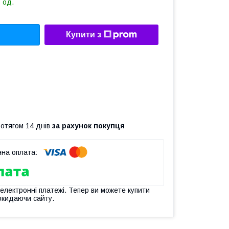
 од.
Купити з
ротягом 14 днів
за рахунок покупця
 електронні платежі. Тепер ви можете купити
окидаючи сайту.