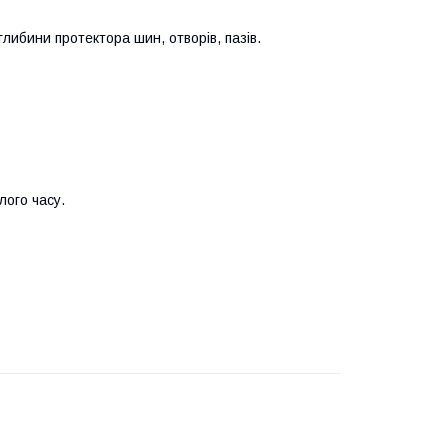
либини протектора шин, отворів, пазів.
ого часу.