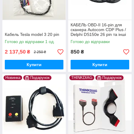
КАБЕЛЬ OBD-II 16-pin для
сканера Autocom CDP Plus /
Кабель Tesla model 3 20 pin
Delphi DS150e 26 pin та інші
Готово до відправки 1 од.
Готово до відправки
2 137,50
850
₴
₴
2 250 ₴
Купити
Купити
Новинка
Подарунок
THINKDIAG
Подарунок