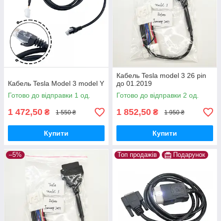
Кабель Tesla model 3 26 pin
Кабель Tesla Model 3 model Y
до 01.2019
Готово до відправки 1 од.
Готово до відправки 2 од.
1 472,50
1 852,50
₴
₴
1 550 ₴
1 950 ₴
Купити
Купити
–5%
Топ продажів
Подарунок