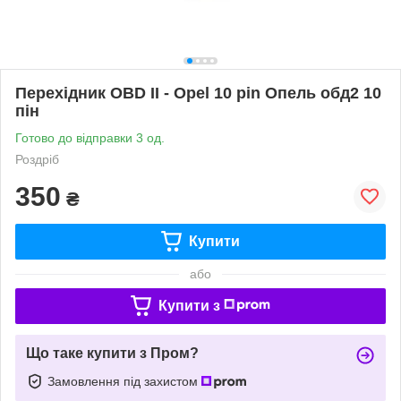
Перехідник OBD II - Opel 10 pin Опель обд2 10
пін
Готово до відправки 3 од.
Роздріб
350
₴
Купити
або
Купити з
Що таке купити з Пром?
Замовлення під захистом