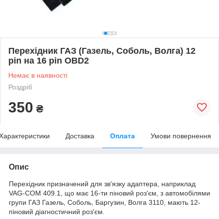
Перехідник ГАЗ (Газель, Соболь, Волга) 12
pin на 16 pin OBD2
Немає в наявності
Роздріб
350
₴
Характеристики
Доставка
Оплата
Умови повернення
Опис
Перехідник призначений для зв'язку адаптера, наприклад
VAG-COM 409.1, що має 16-ти піновий роз'єм, з автомобілями
групи ГАЗ Газель, Соболь, Баргузин, Волга 3110, мають 12-
піновий діагностичний роз'єм.