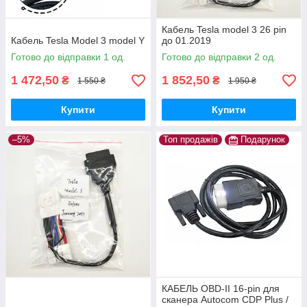
Кабель Tesla model 3 26 pin
Кабель Tesla Model 3 model Y
до 01.2019
Готово до відправки 1 од.
Готово до відправки 2 од.
1 472,50
1 852,50
₴
₴
1 550 ₴
1 950 ₴
Купити
Купити
–5%
Топ продажів
Подарунок
КАБЕЛЬ OBD-II 16-pin для
сканера Autocom CDP Plus /