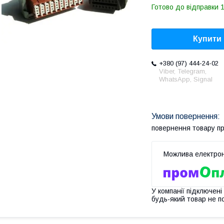
Готово до відправки 1
Купити
+380 (97) 444-24-02
Viber, Telegram,
WhatsApp, Signal
повернення товару п
У компанії підключені
будь-який товар не п