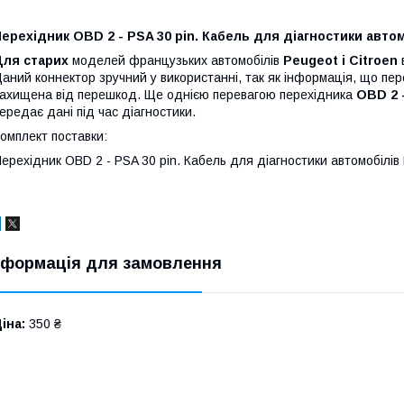
ерехідник OBD 2 - PSA 30 pin. Кабель для діагностики автом
Для старих
моделей французьких автомобілів
Peugeot і Citroen
аний коннектор зручний у використанні, так як інформація, що пер
ахищена від перешкод. Ще однією перевагою перехідника
OBD 2 -
ередає дані під час діагностики.
омплект поставки:
ерехідник OBD 2 - PSA 30 pin. Кабель для діагностики автомобілів
нформація для замовлення
іна:
350 ₴