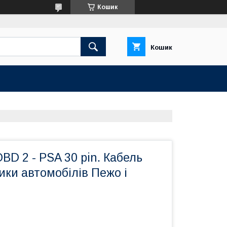
Кошик
Кошик
BD 2 - PSA 30 pin. Кабель
ики автомобілів Пежо і