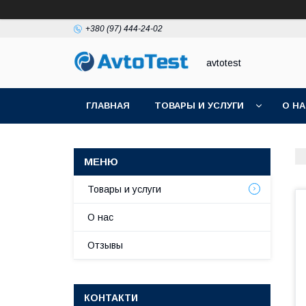
+380 (97) 444-24-02
avtotest
ГЛАВНАЯ
ТОВАРЫ И УСЛУГИ
О Н
Товары и услуги
О нас
Отзывы
КОНТАКТИ