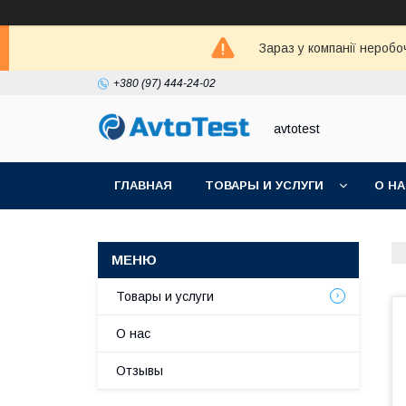
Зараз у компанії неробо
+380 (97) 444-24-02
avtotest
ГЛАВНАЯ
ТОВАРЫ И УСЛУГИ
О Н
Товары и услуги
О нас
Отзывы