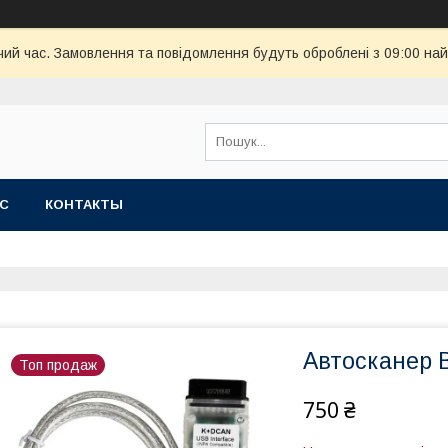
чий час. Замовлення та повідомлення будуть оброблені з 09:00 най
АС
КОНТАКТЫ
Автосканер B
Топ продаж
750 ₴