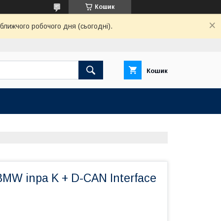
Кошик
ближчого робочого дня (сьогодні).
Кошик
MW inpa K + D-CAN Interface