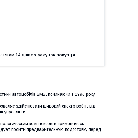
ротягом 14 днів
за рахунок покупця
тики автомобілів БМВ, починаючи з 1996 року
воляє здійснювати широкий спектр робіт, від
в управління.
нологическим комплексом и применялось
едует пройти предварительную подготовку перед