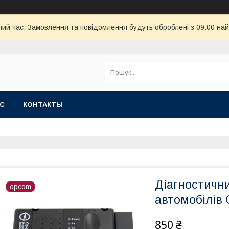
чий час. Замовлення та повідомлення будуть оброблені з 09:00 най
АС
КОНТАКТЫ
Діагностичн
opcom
автомобілів 
850 ₴