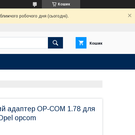
Кошик
ближчого робочого дня (сьогодні).
Кошик
ий адаптер OP-COM 1.78 для
Opel opcom