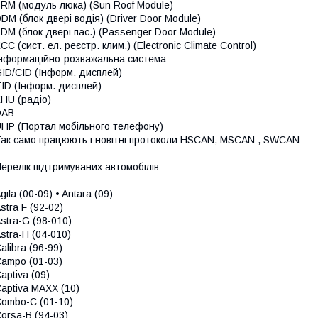
RM (модуль люка) (Sun Roof Module)
DM (блок двері водія) (Driver Door Module)
DM (блок двері пас.) (Passenger Door Module)
CC (сист. ел. реєстр. клим.) (Electronic Climate Control)
нформаційно-розважальна система
ID/CID (Інформ. дисплей)
ID (Інформ. дисплей)
HU (радіо)
DAB
HP (Портал мобільного телефону)
ак само працюють і новітні протоколи HSCAN, MSCAN , SWCAN
ерелік підтримуваних автомобілів:
gila (00-09) • Antara (09)
stra F (92-02)
stra-G (98-010)
stra-H (04-010)
alibra (96-99)
ampo (01-03)
aptiva (09)
aptiva MAXX (10)
ombo-C (01-10)
orsa-B (94-03)