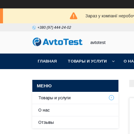
Зараз у компанії неробо
+380 (97) 444-24-02
avtotest
ГЛАВНАЯ
ТОВАРЫ И УСЛУГИ
О Н
Товары и услуги
О нас
Отзывы