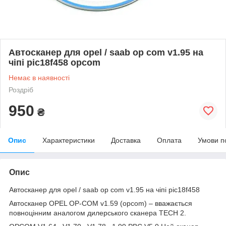
Автосканер для opel / saab op com v1.95 на
чіпі pic18f458 opcom
Немає в наявності
Роздріб
950
₴
Опис
Характеристики
Доставка
Оплата
Умови п
Опис
Автосканер для opel / saab op com v1.95 на чіпі pic18f458
Автосканер OPEL OP-COM v1.59 (opcom) – вважається
повноцінним аналогом дилерського сканера TECH 2.