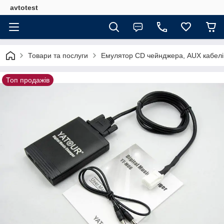
avtotest
Товари та послуги
Емулятор CD чейнджера, AUX кабелі
Топ продажів