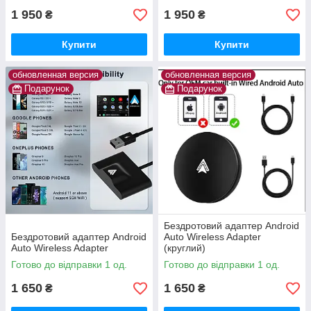
1 950
1 950
₴
₴
Купити
Купити
обновленная версия
обновленная версия
Подарунок
Подарунок
Бездротовий адаптер Android
Бездротовий адаптер Android
Auto Wireless Adapter
Auto Wireless Adapter
(круглий)
Готово до відправки 1 од.
Готово до відправки 1 од.
1 650
1 650
₴
₴