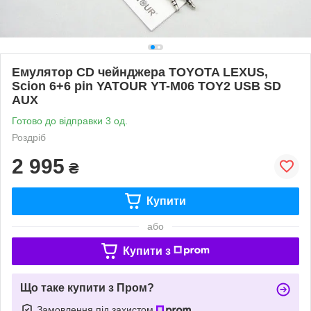
Емулятор CD чейнджера TOYOTA LEXUS,
Scion 6+6 pin YATOUR YT-M06 TOY2 USB SD
AUX
Готово до відправки 3 од.
Роздріб
2 995
₴
Купити
або
Купити з
Що таке купити з Пром?
Замовлення під захистом