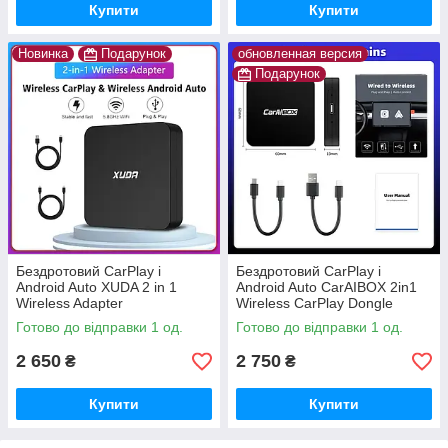
Купити
Купити
Новинка
Подарунок
обновленная версия
Подарунок
Бездротовий CarPlay і
Бездротовий CarPlay і
Android Auto XUDA 2 in 1
Android Auto CarAIBOX 2in1
Wireless Adapter
Wireless CarPlay Dongle
Wireless
Готово до відправки 1 од.
Готово до відправки 1 од.
2 650
2 750
₴
₴
Купити
Купити