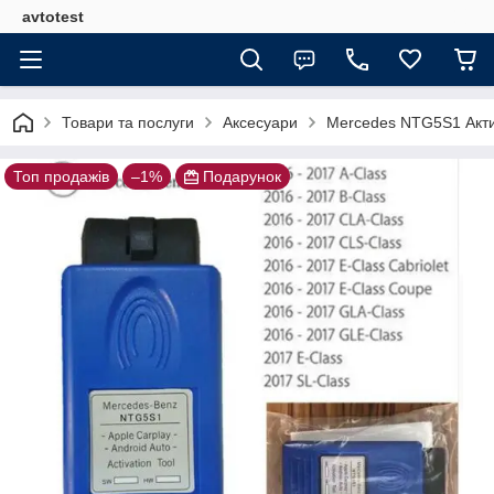
avtotest
Товари та послуги
Аксесуари
Mercedes NTG5S1 Актив
Топ продажів
–1%
Подарунок