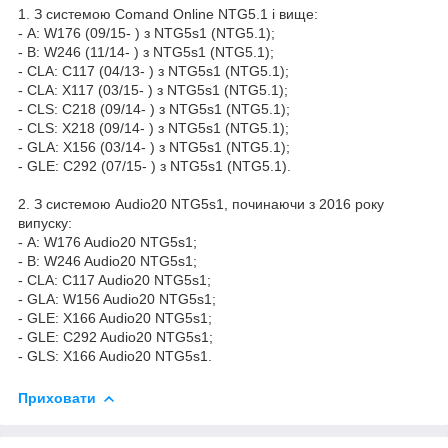
1. З системою Сomand Online NTG5.1 і вище:
- A: W176 (09/15- ) з NTG5s1 (NTG5.1);
- B: W246 (11/14- ) з NTG5s1 (NTG5.1);
- CLA: C117 (04/13- ) з NTG5s1 (NTG5.1);
- CLA: X117 (03/15- ) з NTG5s1 (NTG5.1);
- CLS: C218 (09/14- ) з NTG5s1 (NTG5.1);
- CLS: X218 (09/14- ) з NTG5s1 (NTG5.1);
- GLA: X156 (03/14- ) з NTG5s1 (NTG5.1);
- GLE: C292 (07/15- ) з NTG5s1 (NTG5.1).
2. З системою Audio20 NTG5s1, починаючи з 2016 року
випуску:
- A: W176 Audio20 NTG5s1;
- B: W246 Audio20 NTG5s1;
- CLA: C117 Audio20 NTG5s1;
- GLA: W156 Audio20 NTG5s1;
- GLE: X166 Audio20 NTG5s1;
- GLE: C292 Audio20 NTG5s1;
- GLS: X166 Audio20 NTG5s1.
Приховати