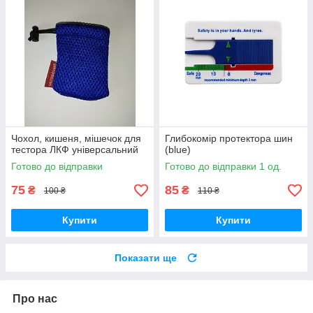
Чохол, кишеня, мішечок для
Глибокомір протектора шин
тестора ЛКФ універсальний
(blue)
Готово до відправки
Готово до відправки 1 од.
75
85
₴
₴
100 ₴
110 ₴
Купити
Купити
Показати ще
Про нас