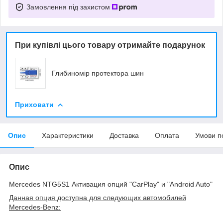
Замовлення під захистом
При купівлі цього товару отримайте подарунок
Глибиномір протектора шин
Приховати
Опис
Характеристики
Доставка
Оплата
Умови п
Опис
Mercedes NTG5S1 Активация опций "CarPlay" и "Android Auto"
Данная опция доступна для следующих автомобилей
Mercedes-Benz: